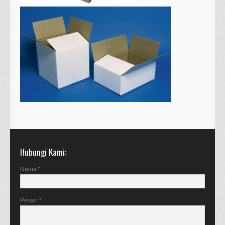
Hubungi Kami
Nama *
Pesan *