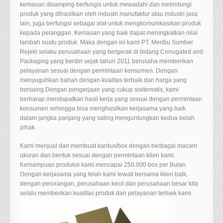
kemasan disamping berfungsi untuk mewadahi dan melindungi
produk yang dihasilkan oleh industri manufaktur atau industri jasa
lain, juga berfungsi sebagai alat untuk mengkomunikasikan produk
kepada pelanggan. Kemasan yang baik dapat meningkatkan nilai
tambah suatu produk. Maka dengan ini kami PT. Meribu Sumber
Rejeki selaku perusahaan yang bergerak di bidang Corrugated and
Packaging yang berdiri sejak tahun 2011 berusaha memberikan
pelayanan sesuai dengan permintaan konsumen. Dengan
menyuguhkan bahan dengan kualitas terbaik dan harga yang
bersaing.Dengan pengerjaan yang cukup sisitematis, kami
berharap mendapatkan hasil kerja yang sesuai dengan permintaan
konsumen sehingga bisa menghasilkan kerjasama yang baik
dalam jangka panjang yang saling menguntungkan kedua belah
pihak.
Kami menjual dan membuat kardus/box dengan berbagai macam
ukuran dan bentuk sesuai dengan permintaan klien kami.
Kemampuan produksi kami mencapai 250.000 box per Bulan.
Dengan kerjasama yang telah kami lewati bersama klien baik,
dengan perorangan, perusahaan kecil dan perusahaan besar kita
selalu memberikan kualitas produk dan pelayanan terbaik kami.