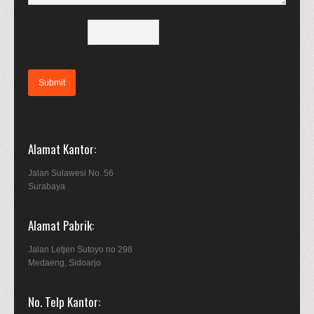
Alamat Kantor
Jalan Sulawesi No. 56
Surabaya
Alamat Pabrik
Jalan Letjen Sutoyo no 298
Medaeng, Sidoarjo
No. Telp Kantor