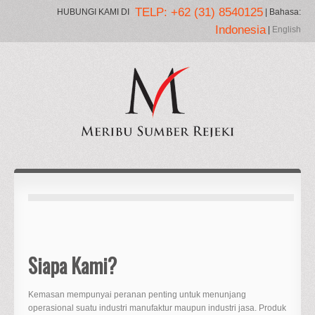
TELP: +62 (31) 8540125
HUBUNGI KAMI DI
| Bahasa:
Indonesia
|
English
Siapa Kami?
Kemasan mempunyai peranan penting untuk menunjang
operasional suatu industri manufaktur maupun industri jasa. Produk